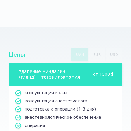
Цены
UAH
EUR
USD
Удаление миндалин
от
1500 $
(гланд) – тонзиллэктомия
консультация врача
консультация анестезиолога
подготовка к операции (1-3 дня)
анестезиологическое обеспечение
операция