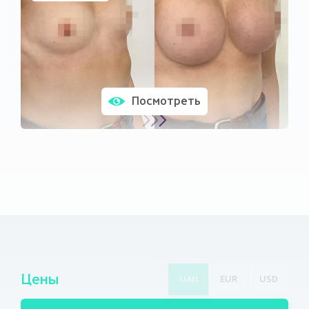
Посмотреть
Цены
UAH
EUR
USD