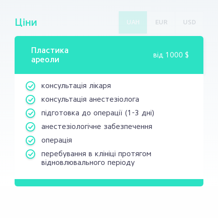
Ціни
UAH
EUR
USD
Пластика
від
1000 $
ареоли
консультація лікаря
консультація анестезіолога
підготовка до операції (1-3 дні)
анестезіологічне забезпечення
операція
перебування в клініці протягом
відновлювального періоду