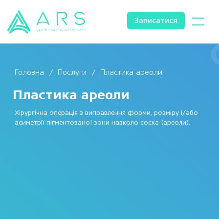
Записатися
Головна
Послуги
Пластика ареоли
Пластика ареоли
Хірургічна операція з виправлення форми, розміру і/або
асиметрії пігментованої зони навколо соска (ареоли).