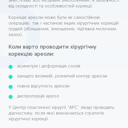
анестезією або місцевим знеболенням, в залежності
від складності та особливостей корекції.
Корекція ареоли може бути як самостійною
операцією, так і частиною інших хірургічних корекцій
грудей (збільшення, зменшення, підтяжка молочних
залоз).
Коли варто проводити хірургічну
корекцію ареоли:
асиметрія і деформація сосків
занадто великий, розмитий контур ареоли
повна відсутність ареоли
диспропорція ареол
У Центрі пластичної хірургії “АРС” лікарі проводять
діагностику, після якої визначається стратегія
хірургічної корекції.