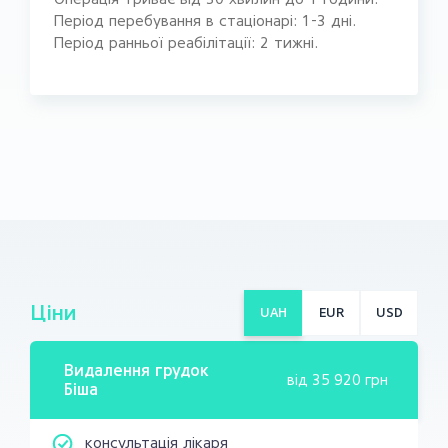
Період перебування в стаціонарі: 1-3 дні.
Період ранньої реабілітації: 2 тижні.
Ціни
UAH
EUR
USD
Видалення грудок
від
35 920 грн
Біша
консультація лікаря