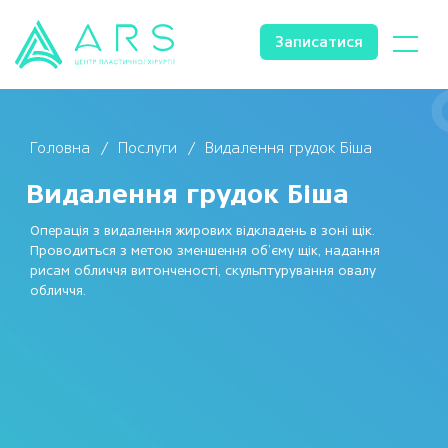
Записатися
Головна
Послуги
Видалення грудок Біша
Видалення грудок Біша
Операція з видалення жирових відкладень в зоні щік.
Проводиться з метою зменшення об’єму щік, надання
рисам обличчя витонченості, скульптурування овалу
обличчя.