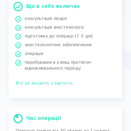
Що в себе включає
консультація лікаря
консультація анестезіолога
підготовка до операції (1-3 дні)
анестезіологічне забезпечення
операція
перебування в клініці протягом
відновлювального періоду
Все це входить у вартість.
Час операції
Операція триває від 30 хвилин до 1 години.